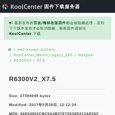
固件下载服务器
最新发布的
官改/梅林改版固件
都会做隐藏处理，直到
下个版本发布才会取消隐藏，最新固件请前往
KoolCenter
下载
well-known-authors
KoolCenter_Merlin_Legacy_380
Netgear
R6300V2
X7.5
R6300V2_X7.5
Size: 27394048 bytes
Modified: 2017年5月28日, 12:12:24
MD5: 96E54902CBC0A4B37E70538D212AE26C