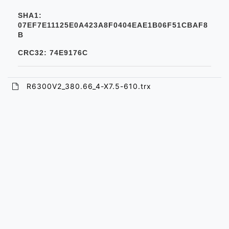
SHA1:
07EF7E11125E0A423A8F0404EAE1B06F51CBAF8
B
CRC32: 74E9176C
R6300V2_380.66_4-X7.5-610.trx