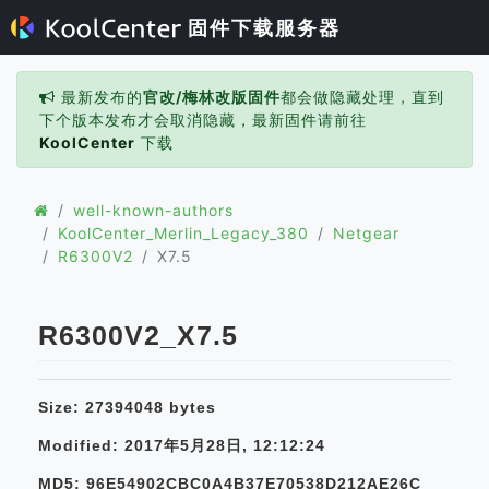
固件下载服务器
最新发布的
官改/梅林改版固件
都会做隐藏处理，直到
下个版本发布才会取消隐藏，最新固件请前往
KoolCenter
下载
well-known-authors
KoolCenter_Merlin_Legacy_380
Netgear
R6300V2
X7.5
R6300V2_X7.5
Size: 27394048 bytes
Modified: 2017年5月28日, 12:12:24
MD5: 96E54902CBC0A4B37E70538D212AE26C