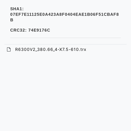
SHA1:
07EF7E11125E0A423A8F0404EAE1B06F51CBAF8
B
CRC32: 74E9176C
R6300V2_380.66_4-X7.5-610.trx