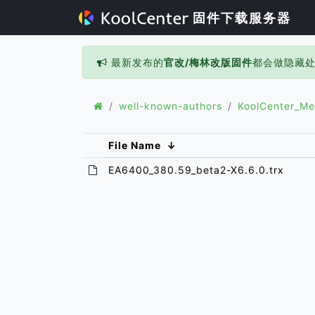
固件下载服务器
最新发布的
官改/梅林改版固件
都会做隐藏
well-known-authors
KoolCenter_Me
File Name
↓
EA6400_380.59_beta2-X6.6.0.trx