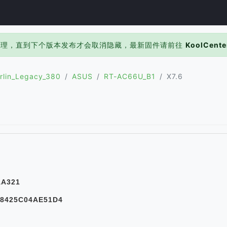
处理，直到下个版本发布才会取消隐藏，最新固件请前往
KoolCente
rlin_Legacy_380
ASUS
RT-AC66U_B1
X7.6
AA321
A8425C04AE51D4