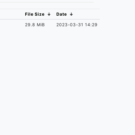
File Size
↓
Date
↓
29.8 MiB
2023-03-31 14:29