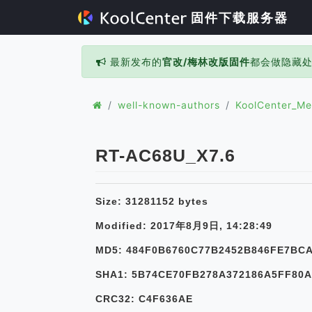
固件下载服务器
最新发布的
官改/梅林改版固件
都会做隐藏
well-known-authors
KoolCenter_Me
RT-AC68U_X7.6
Size: 31281152 bytes
Modified: 2017年8月9日, 14:28:49
MD5: 484F0B6760C77B2452B846FE7BC
SHA1: 5B74CE70FB278A372186A5FF80
CRC32: C4F636AE