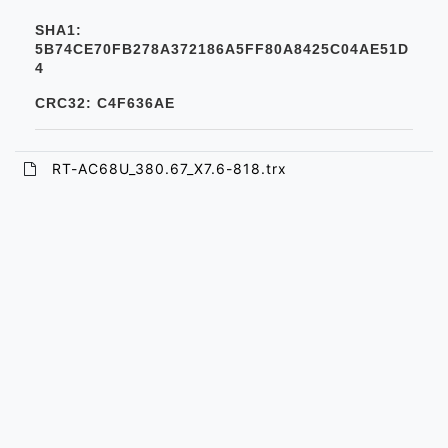
SHA1:
5B74CE70FB278A372186A5FF80A8425C04AE51D
4
CRC32: C4F636AE
RT-AC68U_380.67_X7.6-818.trx