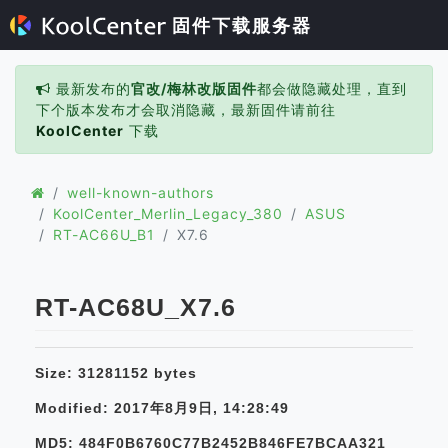
固件下载服务器
最新发布的
官改/梅林改版固件
都会做隐藏处理，直到
下个版本发布才会取消隐藏，最新固件请前往
KoolCenter
下载
well-known-authors
KoolCenter_Merlin_Legacy_380
ASUS
RT-AC66U_B1
X7.6
RT-AC68U_X7.6
Size: 31281152 bytes
Modified: 2017年8月9日, 14:28:49
MD5: 484F0B6760C77B2452B846FE7BCAA321