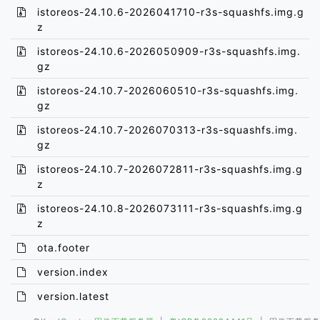
istoreos-24.10.6-2026041710-r3s-squashfs.img.g
z
istoreos-24.10.6-2026050909-r3s-squashfs.img.
gz
istoreos-24.10.7-2026060510-r3s-squashfs.img.
gz
istoreos-24.10.7-2026070313-r3s-squashfs.img.
gz
istoreos-24.10.7-2026072811-r3s-squashfs.img.g
z
istoreos-24.10.8-2026073111-r3s-squashfs.img.g
z
ota.footer
version.index
version.latest