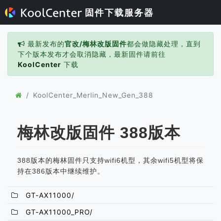
固件下载服务器
最新发布的
官改/梅林改版固件
都会做隐藏处理，直到
下个版本发布才会取消隐藏，最新固件请前往
KoolCenter
下载
KoolCenter_Merlin_New_Gen_388
梅林改版固件 388版本
388版本的梅林固件只支持wifi6机型，其余wifi5机型将保
持在386版本中继续维护。
GT-AX11000/
GT-AX11000_PRO/