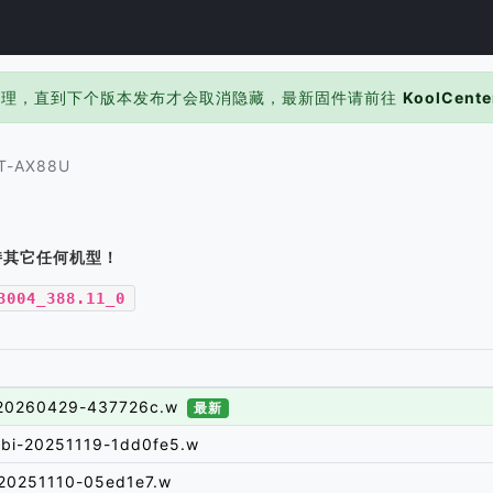
处理，直到下个版本发布才会取消隐藏，最新固件请前往
KoolCente
T-AX88U
支持其它任何机型！
3004_388.11_0
-20260429-437726c.w
最新
ubi-20251119-1dd0fe5.w
-20251110-05ed1e7.w