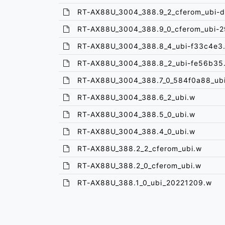
RT-AX88U_3004_388.9_2_cferom_ubi-
RT-AX88U_3004_388.9_0_cferom_ubi-
RT-AX88U_3004_388.8_4_ubi-f33c4e3
RT-AX88U_3004_388.8_2_ubi-fe56b35
RT-AX88U_3004_388.7_0_584f0a88_ub
RT-AX88U_3004_388.6_2_ubi.w
RT-AX88U_3004_388.5_0_ubi.w
RT-AX88U_3004_388.4_0_ubi.w
RT-AX88U_388.2_2_cferom_ubi.w
RT-AX88U_388.2_0_cferom_ubi.w
RT-AX88U_388.1_0_ubi_20221209.w