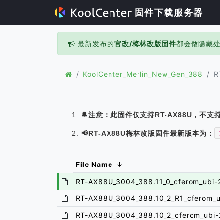
固件下载服务器
最新发布的
官改/梅林改版固件
都会做隐藏
KoolCenter_Merlin_New_Gen_388
R
🔔注意：此固件仅支持RT-AX88U，不
📢RT-AX88U梅林改版固件最新版本为：
File Name
↓
RT-AX88U_3004_388.11_0_cferom_ubi
RT-AX88U_3004_388.10_2_R1_cferom_
RT-AX88U_3004_388.10_2_cferom_ubi