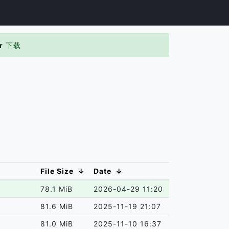
r
下载
File Size
↓
Date
↓
78.1 MiB
2026-04-29 11:20
81.6 MiB
2025-11-19 21:07
81.0 MiB
2025-11-10 16:37