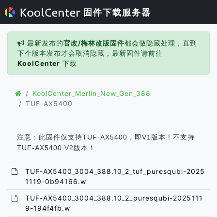
固件下载服务器
最新发布的
官改/梅林改版固件
都会做隐藏处理，直到
下个版本发布才会取消隐藏，最新固件请前往
KoolCenter
下载
KoolCenter_Merlin_New_Gen_388
TUF-AX5400
注意：此固件仅支持TUF-AX5400，即V1版本！不支持
TUF-AX5400 V2版本！
TUF-AX5400_3004_388.10_2_tuf_puresqubi-2025
1119-0b94166.w
TUF-AX5400_3004_388.10_2_puresqubi-2025111
9-194f4fb.w