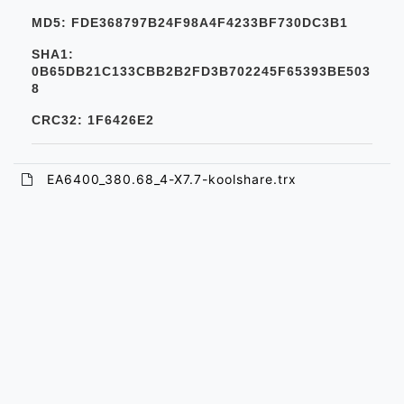
MD5: FDE368797B24F98A4F4233BF730DC3B1
SHA1:
0B65DB21C133CBB2B2FD3B702245F65393BE503
8
CRC32: 1F6426E2
EA6400_380.68_4-X7.7-koolshare.trx