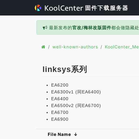
固件下载服务器
最新发布的
官改/梅林改版固件
都会做隐藏
well-known-authors
KoolCenter_Me
linksys系列
EA6200
EA6300v1 (同EA6400)
EA6400
EA6500v2 (同EA6700)
EA6700
EA6900
File Name
↓