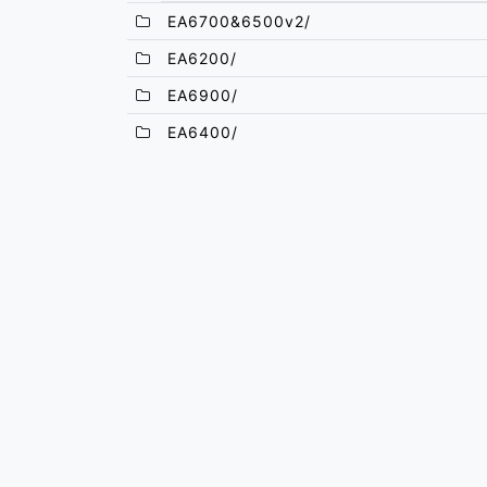
EA6700&6500v2/
EA6200/
EA6900/
EA6400/