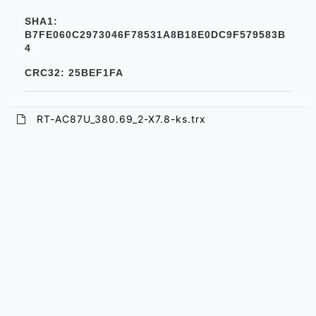
SHA1:
B7FE060C2973046F78531A8B18E0DC9F579583B
4
CRC32: 25BEF1FA
RT-AC87U_380.69_2-X7.8-ks.trx