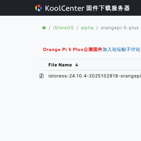
固件下载服务器
iStoreOS
alpha
orangepi-5-plus
Orange Pi 5 Plus公测固件
加入论坛帖子讨论
File Name
↓
istoreos-24.10.4-2025102918-orangepi