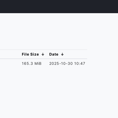
File Size
↓
Date
↓
165.3 MiB
2025-10-30 10:47