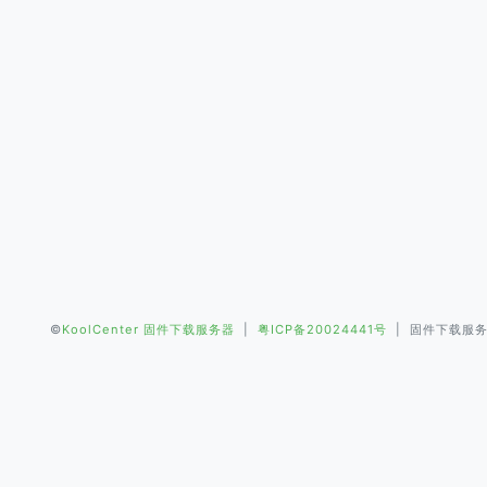
©
KoolCenter 固件下载服务器
|
粤ICP备20024441号
| 固件下载服