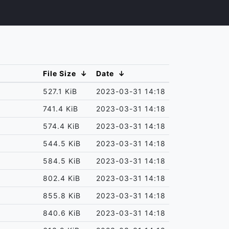
File Size
↓
Date
↓
527.1 KiB
2023-03-31 14:18
741.4 KiB
2023-03-31 14:18
574.4 KiB
2023-03-31 14:18
544.5 KiB
2023-03-31 14:18
584.5 KiB
2023-03-31 14:18
802.4 KiB
2023-03-31 14:18
855.8 KiB
2023-03-31 14:18
840.6 KiB
2023-03-31 14:18