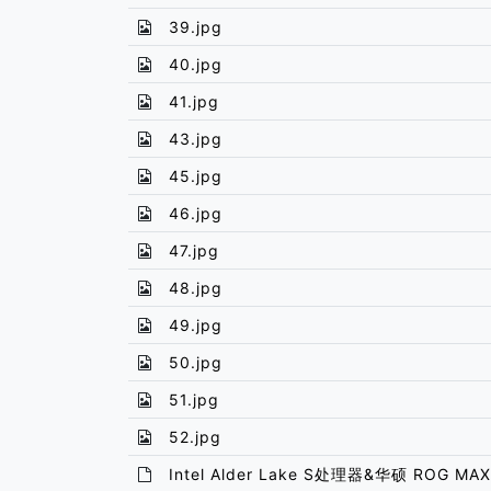
39.jpg
40.jpg
41.jpg
43.jpg
45.jpg
46.jpg
47.jpg
48.jpg
49.jpg
50.jpg
51.jpg
52.jpg
Intel Alder Lake S处理器&华硕 ROG M