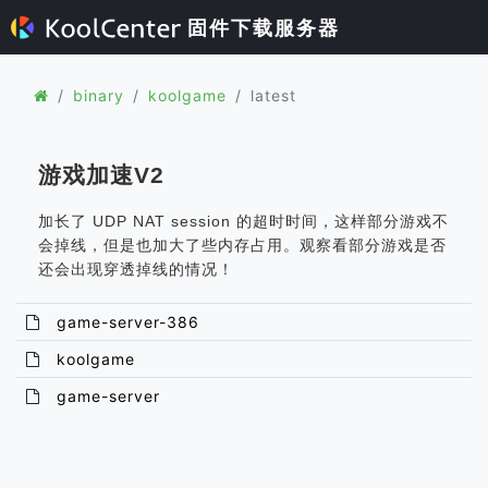
固件下载服务器
binary
koolgame
latest
游戏加速V2
加长了 UDP NAT session 的超时时间，这样部分游戏不
会掉线，但是也加大了些内存占用。观察看部分游戏是否
还会出现穿透掉线的情况！
game-server-386
koolgame
game-server