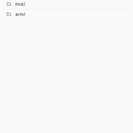
hnd/
arm/