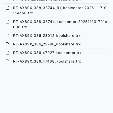
RT-AX89X_388_33744_R1_koolcenter-20251117-0
11ecb6.trx
RT-AX89X_388_33744_koolcenter-20251113-701e
008.trx
RT-AX89X_386_23012_koolshare.trx
RT-AX89X_386_22790_koolshare.trx
RT-AX89X_386_47027_koolcenter.trx
RT-AX89X_386_47468_koolshare.trx