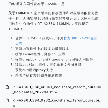
的华硕官方固件发布于2023年11月
关于160MHz：
这个版本的官改固件和对应版本的官方固
件一样，无法实现160MHz频宽的常驻开启，大家可以使
用软件中心插件：RT-AX86U 160MHz，实现稳定
160MHz
合并388_24231源代码，详见
官方388_24231更新
日志
更新内置软件中心版本为最新版本
移除awsiot组件，降低cpu占用
移除dropbox_client和google_client等无用组件
移除asd和ahs组件，避免重要文件被删除
系统curl新增proxy支持
关闭华硕官方的固件更新提醒
RT-AX86U_386_46061_koolshare_cferom_pureubi
_koolcenter_20220402.w
RT-AX86U_384_9262_koolshare_cferom_pureubi.
w