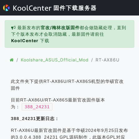
固件下载服务器
最新发布的
官改/梅林改版固件
都会做隐藏处理，直到
下个版本发布才会取消隐藏，最新固件请前往
KoolCenter
下载
Koolshare_ASUS_Official_Mod
RT-AX86U
此文件夹下提供RT-AX86U/RT-AX86S机型的华硕官改
固件
目前RT-AX86U/RT-AX86S最新官改固件版本
为：
388_24231
388_24231更新日志：
RT-AX86U最新官改固件是基于华硕2024年9月25日发布
的3.0.0.4.388_24231 GPL源码制作，此版本GPL对应