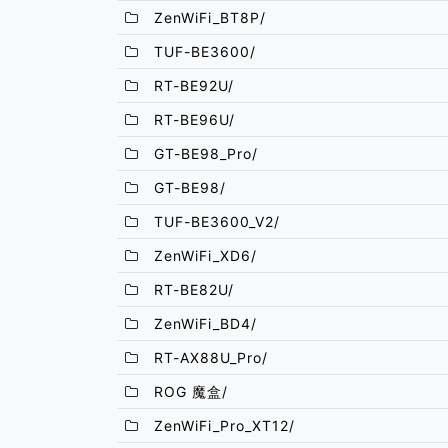
ZenWiFi_BT8P/
TUF-BE3600/
RT-BE92U/
RT-BE96U/
GT-BE98_Pro/
GT-BE98/
TUF-BE3600_V2/
ZenWiFi_XD6/
RT-BE82U/
ZenWiFi_BD4/
RT-AX88U_Pro/
ROG 魔盒/
ZenWiFi_Pro_XT12/