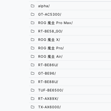
alpha/
GT-AC5300/
ROG 魔盒 Pro Max/
RT-BE58_GO/
ROG 魔盒 X/
ROG 魔盒 Pro/
ROG 魔盒 Air/
RT-BE86U/
GT-BE96/
RT-BE88U/
TUF-BE6500/
RT-AX89X/
TX-AX6000/