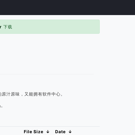
r
下载
的原汁原味，又能拥有软件中心。
码。
File Size
↓
Date
↓