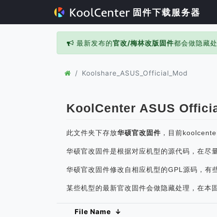
固件下载服务器
最新发布的
官改/梅林改版固件
都会做隐藏
Koolshare_ASUS_Official_Mod
KoolCenter ASUS Offici
此文件夹下存放
华硕官改固件
，目前koolce
华硕官改固件是根据对应机型的源代码，在尽
华硕官改固件修改自相应机型的GPL源码，有
某些机型的最新官改固件会做隐藏处理，在本
File Name
↓