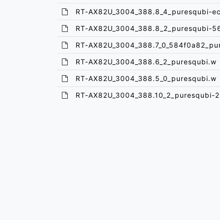
RT-AX82U_3004_388.8_4_puresqubi-e
RT-AX82U_3004_388.8_2_puresqubi-5
RT-AX82U_3004_388.7_0_584f0a82_pu
RT-AX82U_3004_388.6_2_puresqubi.w
RT-AX82U_3004_388.5_0_puresqubi.w
RT-AX82U_3004_388.10_2_puresqubi-