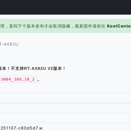
处理，直到下个版本发布才会取消隐藏，最新固件请前往
KoolCente
T-AX82U
版本！不支持RT-AX82U V2版本！
3004_388.10_2
。
0251107-c60d5d7.w