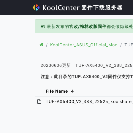
固件下载服务器
最新发布的
官改/梅林改版固件
都会做隐藏
KoolCenter_ASUS_Official_Mod
TUF
20230606更新：TUF-AX5400_V2_388_22525
注意：此目录的TUF-AX5400_V2固件仅支持TUF
File Name
↓
TUF-AX5400_V2_388_22525_koolshare