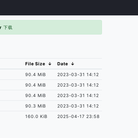
r
下载
File Size
↓
Date
↓
90.4 MiB
2023-03-31 14:12
90.4 MiB
2023-03-31 14:12
90.4 MiB
2023-03-31 14:12
90.3 MiB
2023-03-31 14:12
160.0 KiB
2025-04-17 23:58