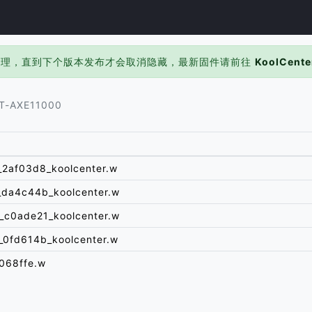
处理，直到下个版本发布才会取消隐藏，最新固件请前往
KoolCente
T-AXE11000
_2af03d8_koolcenter.w
_da4c44b_koolcenter.w
_c0ade21_koolcenter.w
_0fd614b_koolcenter.w
068ffe.w