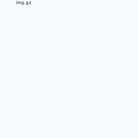
img.gz