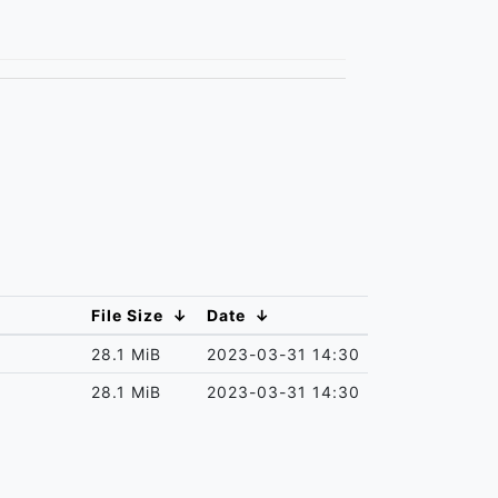
File Size
↓
Date
↓
28.1 MiB
2023-03-31 14:30
28.1 MiB
2023-03-31 14:30