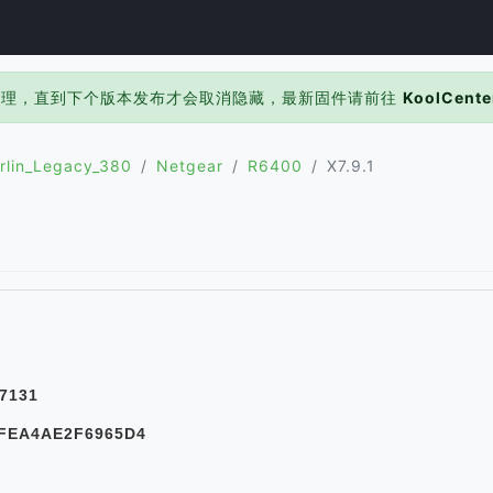
处理，直到下个版本发布才会取消隐藏，最新固件请前往
KoolCente
rlin_Legacy_380
Netgear
R6400
X7.9.1
7131
FEA4AE2F6965D4