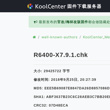
固件下载服务器
最新发布的
官改/梅林改版固件
都会做隐藏
well-known-authors
KoolCenter_Me
R6400-X7.9.1.chk
大小: 29425722 字节
修改时间: 2018年9月25日, 20:27:39
MD5: EEE5B69087E8847DA26D8857086D
SHA1: ABF3637B23C6C28AEB3C7BB20E
CRC32: 07D48ECA