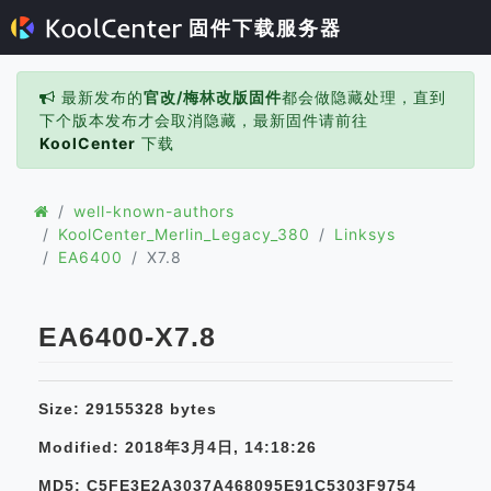
固件下载服务器
最新发布的
官改/梅林改版固件
都会做隐藏处理，直到
下个版本发布才会取消隐藏，最新固件请前往
KoolCenter
下载
well-known-authors
KoolCenter_Merlin_Legacy_380
Linksys
EA6400
X7.8
EA6400-X7.8
Size: 29155328 bytes
Modified: 2018年3月4日, 14:18:26
MD5: C5FE3E2A3037A468095E91C5303F9754