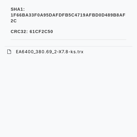
SHA1:
1F66BA33F0A95DAFDFB5C4719AFBD0D489B8AF
2C
CRC32: 61CF2C50
EA6400_380.69_2-X7.8-ks.trx