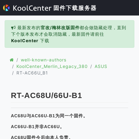
固件下载服务器
最新发布的
官改/梅林改版固件
都会做隐藏处理，直到
下个版本发布才会取消隐藏，最新固件请前往
KoolCenter
下载
well-known-authors
KoolCenter_Merlin_Legacy_380
ASUS
RT-AC66U_B1
RT-AC68U/66U-B1
AC68U与AC66U-B1为同一个固件。
AC66U-B1并非AC66U。
AC68U固件今后由本人负责。